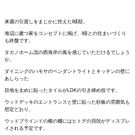
来週の引渡しをまじかに控えたI様邸。
海辺に建つ家をコンセプトに掲げ、I様との住まいづくり
も終盤です。
タカノホーム流の西海岸の風を感じていただけるでしょう
か。
ダイニングのハモサのペンダントライトとキッチンの壁に
あしらった
目地を太めに貼ったタイルがLDKの引き締め役です。
ウッドデッキのエントランスと壁に貼った杉板の雰囲気も
想定どおり。
ウッドブラインドの横の棚にはヒトデの貝殻がディスプレ
イされる予定です。