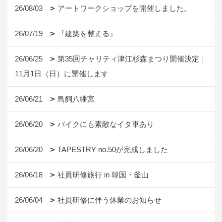
26/08/03
アートワークショップを開催しました。
26/07/19
『建築を整える』
26/06/25
第35回チャリティ津江杉森まつり開催決定｜
11月1日（日）に開催します
26/06/21
鳥飼八幡宮
26/06/20
バイクにも素敵なイタ車あり
26/06/20
TAPESTRY no.50が完成しました
26/06/18
社員研修旅行 in 韓国・釜山
26/06/04
社員研修に伴う休業のお知らせ