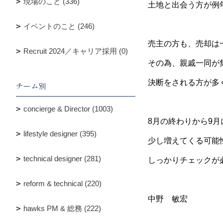
現場のこと (336)
土地と出会う方が例
イベントのこと (246)
売主の方も、売却は
Recruit 2024／キャリア採用 (0)
その為、親戚一同が
決断をされる方が多
チーム別
concierge & Director (1003)
8月の終わりから9月
lifestyle designer (395)
少し増えてくる可能
technical designer (281)
しっかりチェックが
reform & technical (220)
中野 敏宏
hawks PM & 総務 (222)