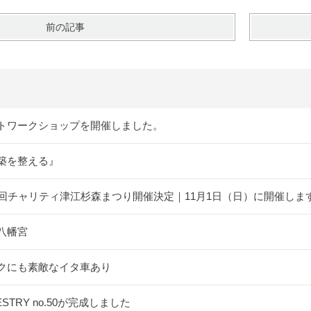
前の記事
トワークショップを開催しました。
築を整える』
5回チャリティ津江杉森まつり開催決定｜11月1日（日）に開催しま
八幡宮
クにも素敵なイタ車あり
ESTRY no.50が完成しました