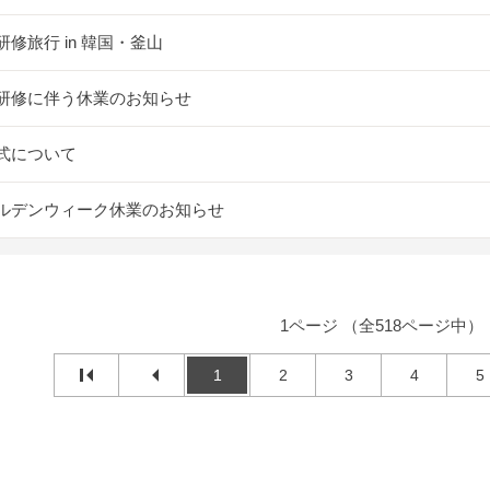
研修旅行 in 韓国・釜山
研修に伴う休業のお知らせ
式について
ルデンウィーク休業のお知らせ
1ページ （全518ページ中）
1
2
3
4
5