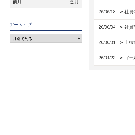
前月
翌月
26/06/18
社員
アーカイブ
26/06/04
社員
26/06/01
上棟
26/04/23
ゴー