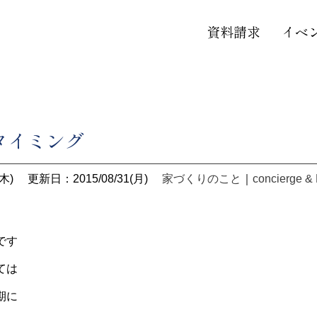
資料請求
イベ
タイミング
木)
更新日：2015/08/31(月)
家づくりのこと
｜
concierge & 
です
ては
期に