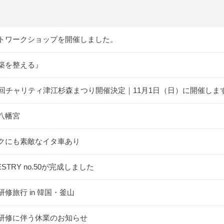
トワークショップを開催しました。
築を整える』
5回チャリティ津江杉森まつり開催決定｜11月1日（日）に開催しま
八幡宮
クにも素敵なイタ車あり
ESTRY no.50が完成しました
研修旅行 in 韓国・釜山
研修に伴う休業のお知らせ