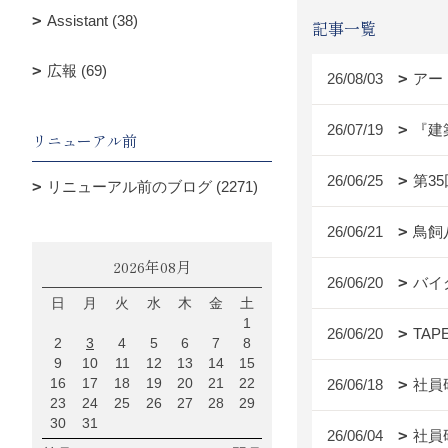
Assistant (38)
記事一覧
広報 (69)
26/08/03
アー
26/07/19
『建
リニューアル前
26/06/25
第3
リニューアル前のブログ (2271)
26/06/21
鳥飼
2026年08月
26/06/20
バイ
日
月
火
水
木
金
土
1
26/06/20
TAP
2
3
4
5
6
7
8
9
10
11
12
13
14
15
16
17
18
19
20
21
22
26/06/18
社員
23
24
25
26
27
28
29
30
31
26/06/04
社員