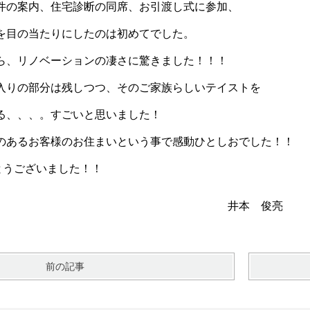
件の案内、住宅診断の同席、お引渡し式に参加、
を目の当たりにしたのは初めてでした。
ら、リノベーションの凄さに驚きました！！！
入りの部分は残しつつ、そのご家族らしいテイストを
る、、、。すごいと思いました！
のあるお客様のお住まいという事で感動ひとしおでした！！
とうございました！！
本 俊亮
前の記事