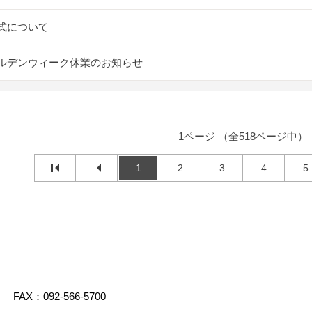
式について
ルデンウィーク休業のお知らせ
1ページ （全518ページ中）
1
2
3
4
5
FAX：092-566-5700