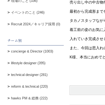
現場のこと (336)
売り出し中の中古物
最初から完成形まで
イベントのこと (246)
タカノスタッフなが
Recruit 2024／キャリア採用 (0)
着工前の姿のお気に
入れていき完成させ
チーム別
また、今回は思入れ
concierge & Director (1003)
K様、本当におめで
lifestyle designer (395)
井
technical designer (281)
reform & technical (220)
hawks PM & 総務 (222)