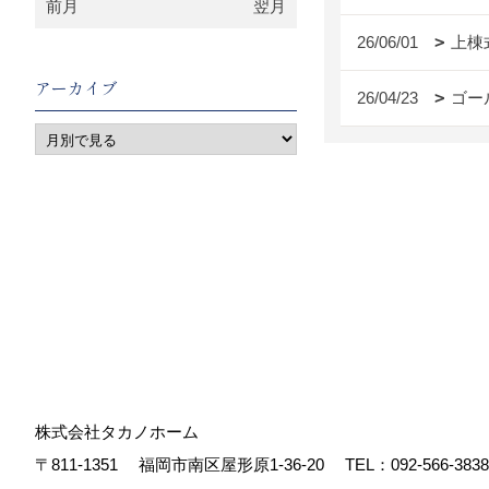
前月
翌月
26/06/01
上棟
アーカイブ
26/04/23
ゴー
株式会社タカノホーム
〒811-1351
福岡市南区屋形原1-36-20
TEL：
092-566-3838