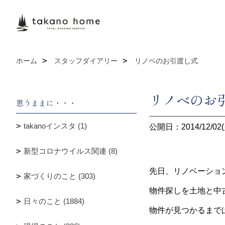
ホーム
スタッフダイアリー
リノベのお引渡し式
リノベのお
思うままに・・・
takanoインスタ (1)
公開日：2014/12/02(
新型コロナウイルス関連 (8)
先日、リノベーショ
家づくりのこと (303)
物件探しを土地と中
日々のこと (1884)
物件が見つかるまで