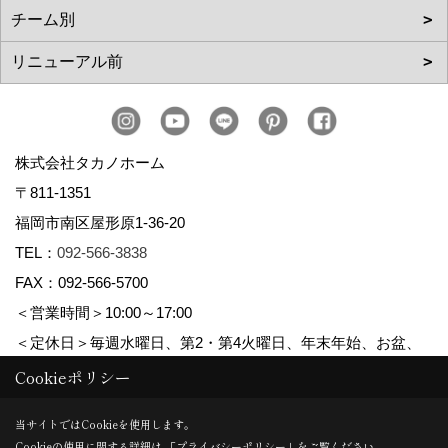
株式会社タカノホーム
〒811-1351
福岡市南区屋形原1-36-20
TEL：
092-566-3838
FAX：092-566-5700
＜営業時間＞10:00～17:00
＜定休日＞毎週水曜日、第2・第4火曜日、年末年始、お盆、
ゴールデンウィーク、夏季休暇
Cookieポリシー
当サイトではCookieを使用します。
Cookieの使用に関する詳細は 「
プライバシーポリシー
」をご覧ください。