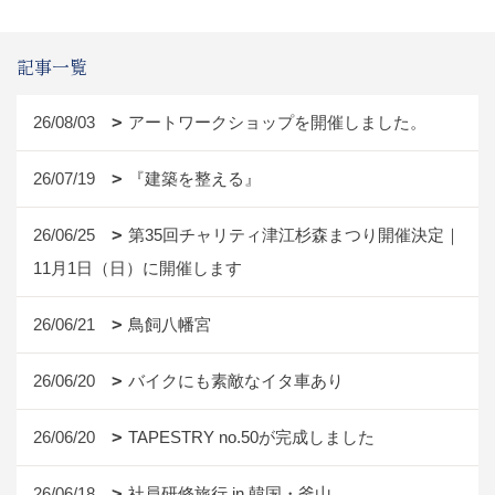
記事一覧
26/08/03
アートワークショップを開催しました。
26/07/19
『建築を整える』
26/06/25
第35回チャリティ津江杉森まつり開催決定｜
11月1日（日）に開催します
26/06/21
鳥飼八幡宮
26/06/20
バイクにも素敵なイタ車あり
26/06/20
TAPESTRY no.50が完成しました
26/06/18
社員研修旅行 in 韓国・釜山