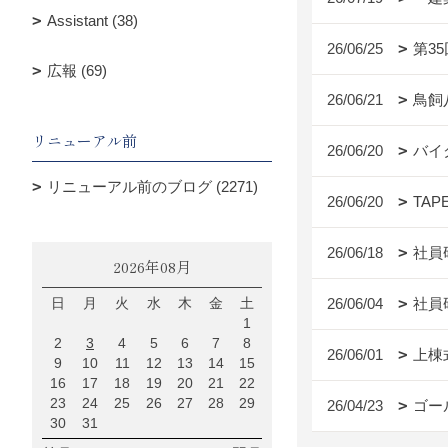
Assistant (38)
26/06/25
第3
広報 (69)
26/06/21
鳥飼
リニューアル前
26/06/20
バイ
リニューアル前のブログ (2271)
26/06/20
TAP
26/06/18
社員
2026年08月
日
月
火
水
木
金
土
26/06/04
社員
1
2
3
4
5
6
7
8
26/06/01
上棟
9
10
11
12
13
14
15
16
17
18
19
20
21
22
23
24
25
26
27
28
29
26/04/23
ゴー
30
31