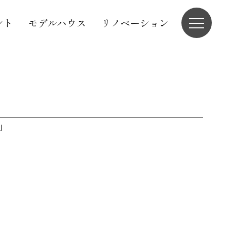
ント
モデルハウス
リノベーション
l