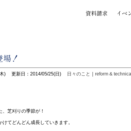
資料請求
イベ
登場！
木)
更新日：2014/05/25(日)
日々のこと
｜
reform & technica
た、芝刈りの季節が！
かけてどんどん成長していきます。