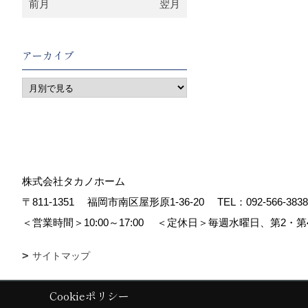
前月
翌月
アーカイブ
株式会社タカノホーム
〒811-1351
福岡市南区屋形原1-36-20
TEL：
092-566-3838
＜営業時間＞10:00～17:00
＜定休日＞毎週水曜日、第2・第
サイトマップ
Cookieポリシー
Copyright (c) TAKANO CONSTRUCTION CO.,LTD. All Rights Reserved