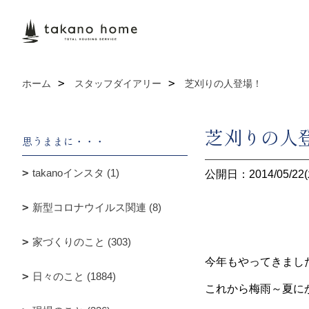
ホーム
スタッフダイアリー
芝刈りの人登場！
芝刈りの人
思うままに・・・
takanoインスタ (1)
公開日：2014/05/22(
新型コロナウイルス関連 (8)
家づくりのこと (303)
今年もやってきまし
日々のこと (1884)
これから梅雨～夏に