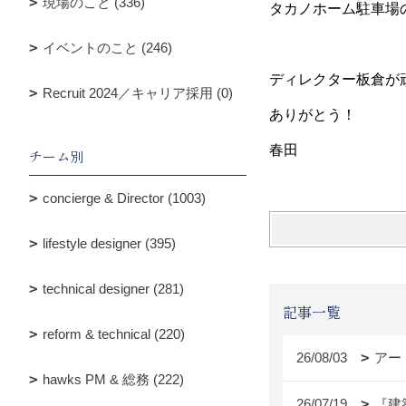
現場のこと (336)
タカノホーム駐車場
イベントのこと (246)
ディレクター板倉が
Recruit 2024／キャリア採用 (0)
ありがとう！
春田
チーム別
concierge & Director (1003)
lifestyle designer (395)
technical designer (281)
記事一覧
reform & technical (220)
26/08/03
アー
hawks PM & 総務 (222)
26/07/19
『建