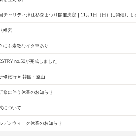
5回チャリティ津江杉森まつり開催決定｜11月1日（日）に開催しま
八幡宮
クにも素敵なイタ車あり
ESTRY no.50が完成しました
研修旅行 in 韓国・釜山
研修に伴う休業のお知らせ
式について
ルデンウィーク休業のお知らせ