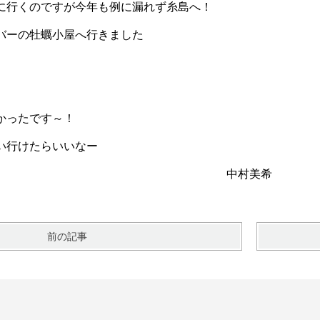
に行くのですが今年も例に漏れず糸島へ！
バーの牡蠣小屋へ行きました
かったです～！
い行けたらいいなー
中村美希
前の記事