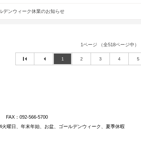
ルデンウィーク休業のお知らせ
1ページ （全518ページ中）
1
2
3
4
5
FAX：092-566-5700
4火曜日、年末年始、お盆、ゴールデンウィーク、夏季休暇