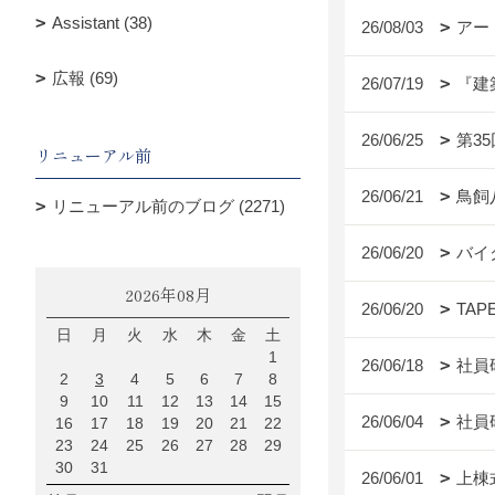
Assistant (38)
26/08/03
アー
広報 (69)
26/07/19
『建
26/06/25
第3
リニューアル前
26/06/21
鳥飼
リニューアル前のブログ (2271)
26/06/20
バイ
2026年08月
26/06/20
TAP
日
月
火
水
木
金
土
1
26/06/18
社員
2
3
4
5
6
7
8
9
10
11
12
13
14
15
26/06/04
社員
16
17
18
19
20
21
22
23
24
25
26
27
28
29
30
31
26/06/01
上棟