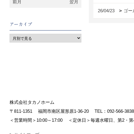
前月
翌月
26/04/23
ゴー
アーカイブ
株式会社タカノホーム
〒811-1351
福岡市南区屋形原1-36-20
TEL：
092-566-3838
＜営業時間＞10:00～17:00
＜定休日＞毎週水曜日、第2・第