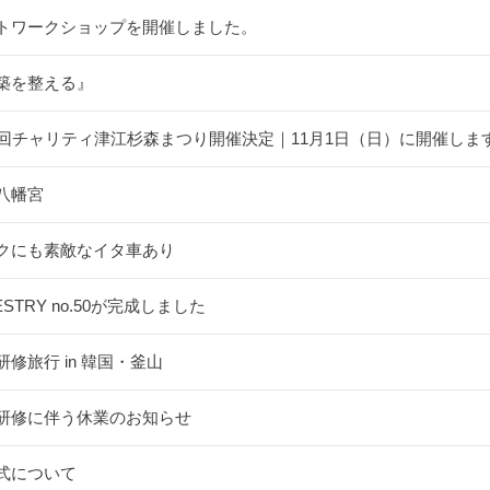
トワークショップを開催しました。
築を整える』
5回チャリティ津江杉森まつり開催決定｜11月1日（日）に開催しま
八幡宮
クにも素敵なイタ車あり
ESTRY no.50が完成しました
研修旅行 in 韓国・釜山
研修に伴う休業のお知らせ
式について