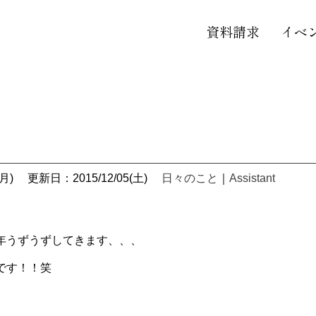
資料請求
イベ
月)
更新日：2015/12/05(土)
日々のこと
｜
Assistant
年うずうずしてきます、、、
です！！笑