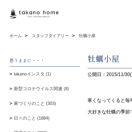
ホーム
スタッフダイアリー
牡蠣小屋
牡蠣小屋
思うままに・・・
takanoインスタ (1)
公開日：2015/11/30(
新型コロナウイルス関連 (8)
寒くなってくると毎
家づくりのこと (303)
大好きな牡蠣の季節
日々のこと (1884)