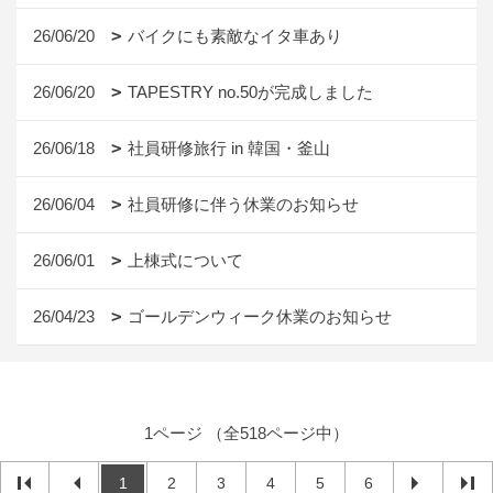
26/06/20
バイクにも素敵なイタ車あり
26/06/20
TAPESTRY no.50が完成しました
26/06/18
社員研修旅行 in 韓国・釜山
26/06/04
社員研修に伴う休業のお知らせ
26/06/01
上棟式について
26/04/23
ゴールデンウィーク休業のお知らせ
1ページ （全518ページ中）
1
2
3
4
5
6