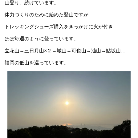
山登り。続けています。
体力づくりのために始めた登山ですが
トレッキングシューズ購入をきっかけに火が付き
ほぼ毎週のように登っています。
立花山→三日月山×２→城山→可也山→油山→鮎坂山…
福岡の低山を巡っています。