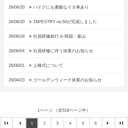
26/06/20
バイクにも素敵なイタ車あり
26/06/20
TAPESTRY no.50が完成しました
26/06/18
社員研修旅行 in 韓国・釜山
26/06/04
社員研修に伴う休業のお知らせ
26/06/01
上棟式について
26/04/23
ゴールデンウィーク休業のお知らせ
1ページ （全518ページ中）
1
2
3
4
5
6