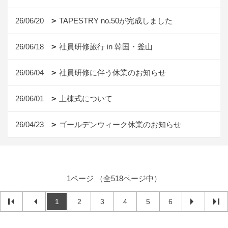
26/06/20
TAPESTRY no.50が完成しました
26/06/18
社員研修旅行 in 韓国・釜山
26/06/04
社員研修に伴う休業のお知らせ
26/06/01
上棟式について
26/04/23
ゴールデンウィーク休業のお知らせ
1ページ （全518ページ中）
1
2
3
4
5
6