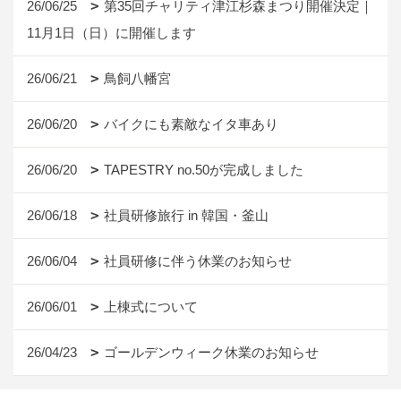
26/06/25
第35回チャリティ津江杉森まつり開催決定｜
11月1日（日）に開催します
26/06/21
鳥飼八幡宮
26/06/20
バイクにも素敵なイタ車あり
26/06/20
TAPESTRY no.50が完成しました
26/06/18
社員研修旅行 in 韓国・釜山
26/06/04
社員研修に伴う休業のお知らせ
26/06/01
上棟式について
26/04/23
ゴールデンウィーク休業のお知らせ