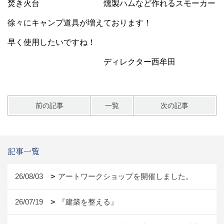
焚き火台 燻製ハムなど作れるスモーカー
徐々にキャンプ道具が増えております！
早く使用したいですね！
ディレクター西牟田
前の記事
一覧
次の記事
記事一覧
26/08/03
アートワークショップを開催しました。
26/07/19
『建築を整える』