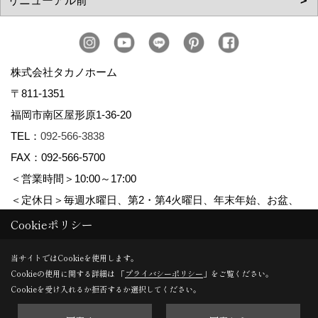
株式会社タカノホーム
〒811-1351
福岡市南区屋形原1-36-20
TEL：
092-566-3838
FAX：092-566-5700
＜営業時間＞10:00～17:00
＜定休日＞毎週水曜日、第2・第4火曜日、年末年始、お盆、
ゴールデンウィーク、夏季休暇
Cookieポリシー
当サイトではCookieを使用します。
Cookieの使用に関する詳細は 「
プライバシーポリシー
」をご覧ください。
Copyright (c) TAKANO CONSTRUCTION CO.,LTD. All Rights Reserved.
Cookieを受け入れるか拒否するか選択してください。