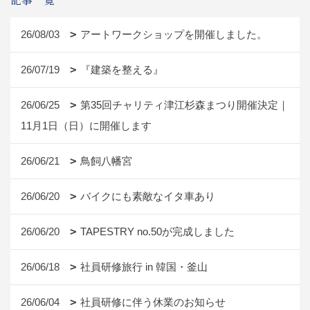
26/08/03
アートワークショップを開催しました。
26/07/19
『建築を整える』
26/06/25
第35回チャリティ津江杉森まつり開催決定｜
11月1日（日）に開催します
26/06/21
鳥飼八幡宮
26/06/20
バイクにも素敵なイタ車あり
26/06/20
TAPESTRY no.50が完成しました
26/06/18
社員研修旅行 in 韓国・釜山
26/06/04
社員研修に伴う休業のお知らせ