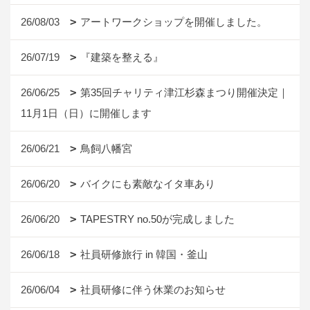
26/08/03
アートワークショップを開催しました。
26/07/19
『建築を整える』
26/06/25
第35回チャリティ津江杉森まつり開催決定｜
11月1日（日）に開催します
26/06/21
鳥飼八幡宮
26/06/20
バイクにも素敵なイタ車あり
26/06/20
TAPESTRY no.50が完成しました
26/06/18
社員研修旅行 in 韓国・釜山
26/06/04
社員研修に伴う休業のお知らせ