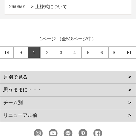
26/06/01
上棟式について
1ページ （全518ページ中）
1
2
3
4
5
6