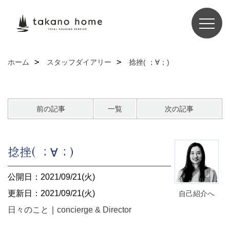
ホーム
スタッフダイアリー
捻挫( ；∀；)
前の記事
一覧
次の記事
捻挫( ；∀；)
公開日：2021/09/21(火)
更新日：2021/09/21(火)
自己紹介へ
日々のこと
｜
concierge & Director