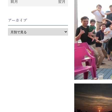
前月
翌月
アーカイブ