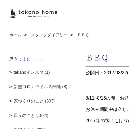
ホーム
スタッフダイアリー
ＢＢＱ
ＢＢＱ
思うままに・・・
takanoインスタ (1)
公開日：2017/08/22(
新型コロナウイルス関連 (8)
8/11~8/16の間
家づくりのこと (303)
お休み期間中は久し
日々のこと (1884)
2017年の後半もば