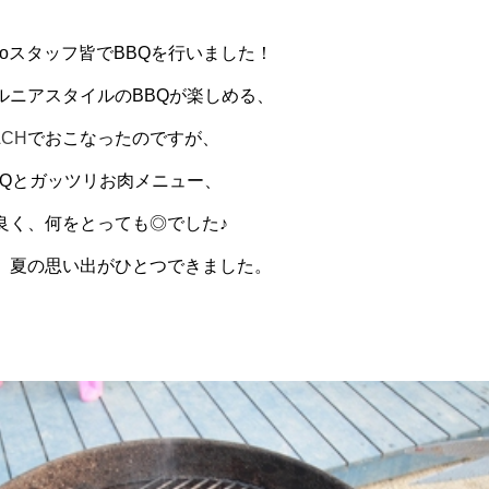
kanoスタッフ皆でBBQを行いました！
ルニアスタイルのBBQが楽しめる、
EACH
でおこなったのですが、
BQとガッツリお肉メニュー、
良く、何をとっても◎でした♪
、夏の思い出がひとつできました。