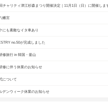
5回チャリティ津江杉森まつり開催決定｜11月1日（日）に開催しま
八幡宮
クにも素敵なイタ車あり
ESTRY no.50が完成しました
研修旅行 in 韓国・釜山
研修に伴う休業のお知らせ
式について
ルデンウィーク休業のお知らせ