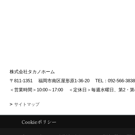
株式会社タカノホーム
〒811-1351
福岡市南区屋形原1-36-20
TEL：
092-566-3838
＜営業時間＞10:00～17:00
＜定休日＞毎週水曜日、第2・第
サイトマップ
Cookieポリシー
Copyright (c) TAKANO CONSTRUCTION CO.,LTD. All Rights Reserved