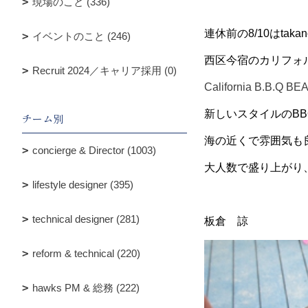
現場のこと (336)
連休前の8/10はta
イベントのこと (246)
西区今宿のカリフォ
Recruit 2024／キャリア採用 (0)
California B.B.Q B
新しいスタイルのB
チーム別
海の近くで雰囲気も
concierge & Director (1003)
大人数で盛り上がり
lifestyle designer (395)
technical designer (281)
板倉 諒
reform & technical (220)
hawks PM & 総務 (222)