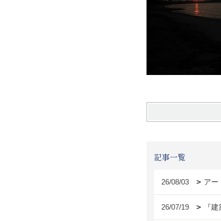
記事一覧
26/08/03
アー
26/07/19
『建