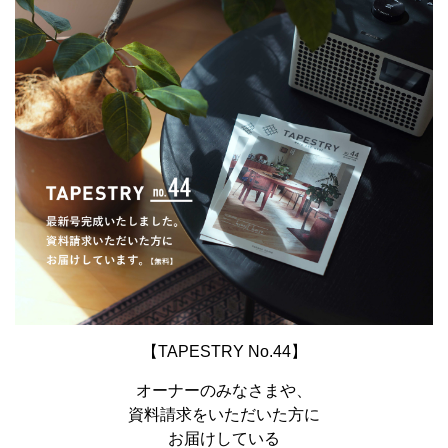
【TAPESTRY No.44】
オーナーのみなさまや、
資料請求をいただいた方に
お届けしている