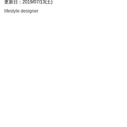
更新日：2019/07/13(土)
lifestyle designer