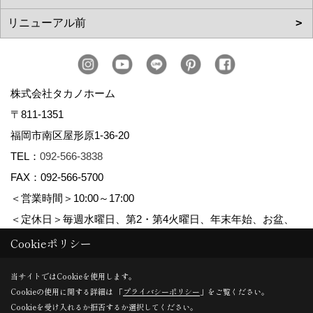
株式会社タカノホーム
〒811-1351
福岡市南区屋形原1-36-20
TEL：
092-566-3838
FAX：092-566-5700
＜営業時間＞10:00～17:00
＜定休日＞毎週水曜日、第2・第4火曜日、年末年始、お盆、
ゴールデンウィーク、夏季休暇
Cookieポリシー
当サイトではCookieを使用します。
Cookieの使用に関する詳細は 「
プライバシーポリシー
」をご覧ください。
Copyright (c) TAKANO CONSTRUCTION CO.,LTD. All Rights Reserved.
Cookieを受け入れるか拒否するか選択してください。