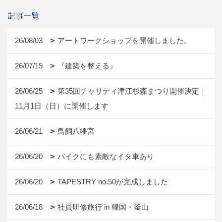
記事一覧
26/08/03
アートワークショップを開催しました。
26/07/19
『建築を整える』
26/06/25
第35回チャリティ津江杉森まつり開催決定｜
11月1日（日）に開催します
26/06/21
鳥飼八幡宮
26/06/20
バイクにも素敵なイタ車あり
26/06/20
TAPESTRY no.50が完成しました
26/06/18
社員研修旅行 in 韓国・釜山