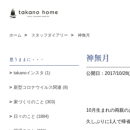
ホーム
スタッフダイアリー
神無月
神無月
思うままに・・・
takanoインスタ (1)
公開日：2017/10/28(
新型コロナウイルス関連 (8)
家づくりのこと (303)
10月生まれの両親
日々のこと (1884)
久しぶりに1人で帰