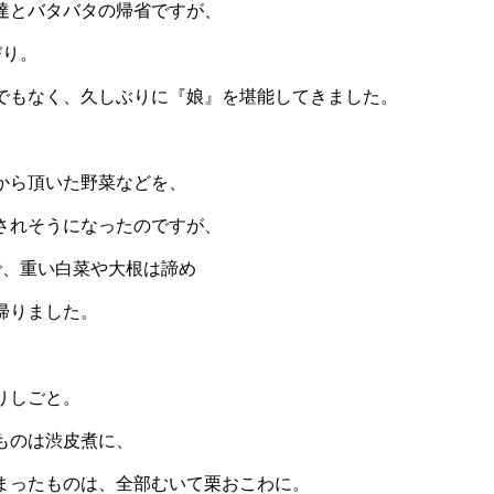
達とバタバタの帰省ですが、
びり。
でもなく、久しぶりに『娘』を堪能してきました。
から頂いた野菜などを、
されそうになったのですが、
で、重い白菜や大根は諦め
帰りました。
りしごと。
ものは渋皮煮に、
まったものは、全部むいて栗おこわに。