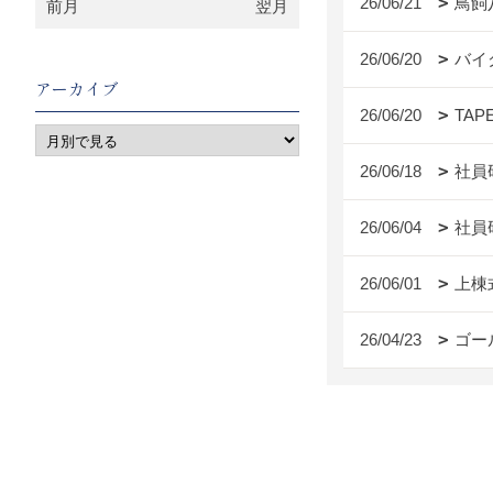
26/06/21
鳥飼
前月
翌月
26/06/20
バイ
アーカイブ
26/06/20
TAP
26/06/18
社員
26/06/04
社員
26/06/01
上棟
26/04/23
ゴー