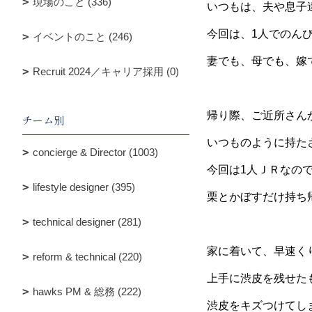
現場のこと (336)
いつもは、夫や息子
今回は、1人でのん
イベントのこと (246)
妻でも、母でも、嫁
Recruit 2024／キャリア採用 (0)
帰り際、ご近所さん
チーム別
いつものように持た
concierge & Director (1003)
今回は1人ＪＲなの
lifestyle designer (395)
栗とかぼすだけ持ち
technical designer (281)
家に着いて、早速く
reform & technical (220)
上手に渋皮を残せた
hawks PM & 総務 (222)
渋皮をキズつけてし