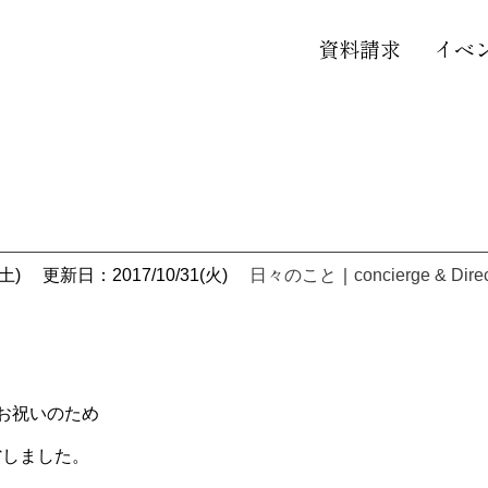
資料請求
イベ
土)
更新日：2017/10/31(火)
日々のこと
｜
concierge & Dire
のお祝いのため
省しました。