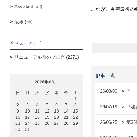
Assistant (38)
これが、今年最後の
広報 (69)
リニューアル前
リニューアル前のブログ (2271)
記事一覧
2026年08月
26/08/03
アー
日
月
火
水
木
金
土
1
2
3
4
5
6
7
8
26/07/19
『建
9
10
11
12
13
14
15
16
17
18
19
20
21
22
26/06/25
第3
23
24
25
26
27
28
29
30
31