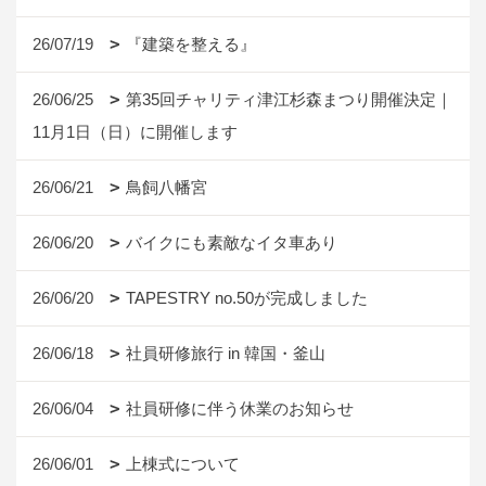
26/07/19
『建築を整える』
26/06/25
第35回チャリティ津江杉森まつり開催決定｜
11月1日（日）に開催します
26/06/21
鳥飼八幡宮
26/06/20
バイクにも素敵なイタ車あり
26/06/20
TAPESTRY no.50が完成しました
26/06/18
社員研修旅行 in 韓国・釜山
26/06/04
社員研修に伴う休業のお知らせ
26/06/01
上棟式について