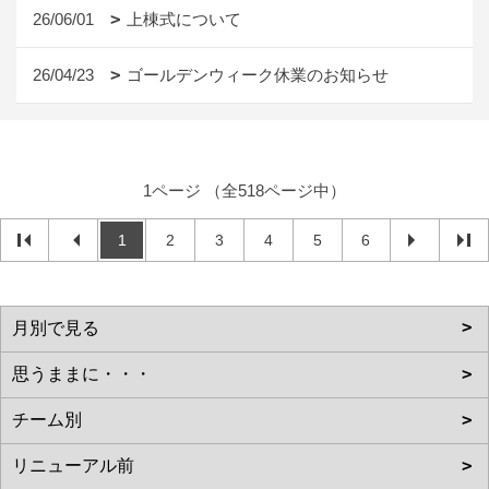
26/06/01
上棟式について
26/04/23
ゴールデンウィーク休業のお知らせ
1ページ （全518ページ中）
1
2
3
4
5
6