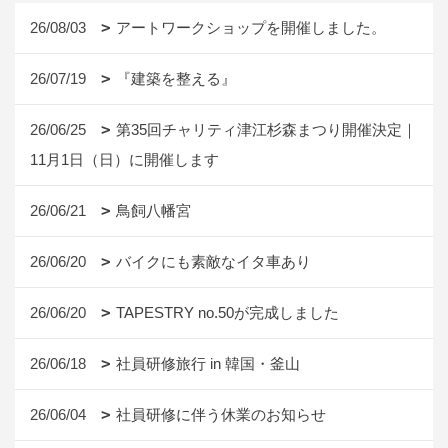
26/08/03
アートワークショップを開催しました。
26/07/19
『建築を整える』
26/06/25
第35回チャリティ津江杉森まつり開催決定｜
11月1日（日）に開催します
26/06/21
鳥飼八幡宮
26/06/20
バイクにも素敵なイタ車あり
26/06/20
TAPESTRY no.50が完成しました
26/06/18
社員研修旅行 in 韓国・釜山
26/06/04
社員研修に伴う休業のお知らせ