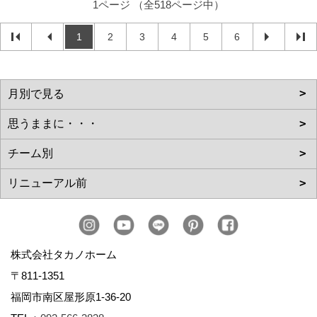
1ページ （全518ページ中）
1
2
3
4
5
6
株式会社タカノホーム
〒811-1351
福岡市南区屋形原1-36-20