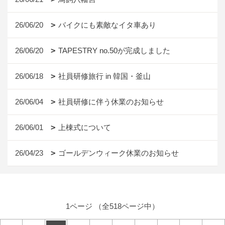
26/06/20
バイクにも素敵なイタ車あり
26/06/20
TAPESTRY no.50が完成しました
26/06/18
社員研修旅行 in 韓国・釜山
26/06/04
社員研修に伴う休業のお知らせ
26/06/01
上棟式について
26/04/23
ゴールデンウィーク休業のお知らせ
1ページ （全518ページ中）