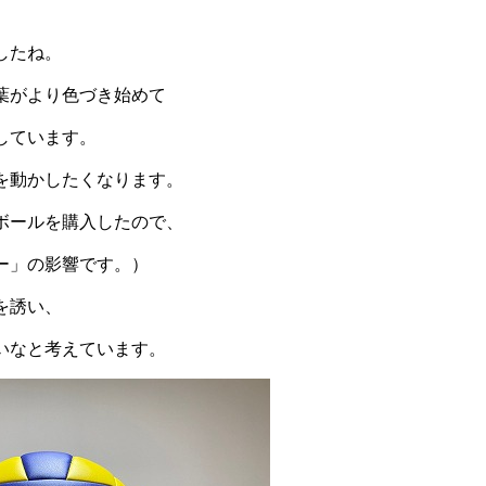
したね。
葉がより色づき始めて
しています。
を動かしたくなります。
ボールを購入したので、
ー」の影響です。）
を誘い、
いなと考えています。