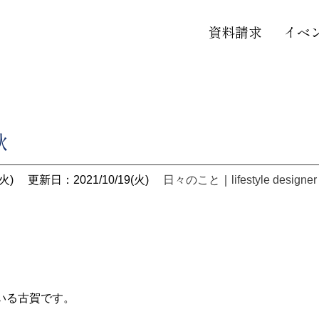
資料請求
イベ
秋
火)
更新日：2021/10/19(火)
日々のこと
｜
lifestyle designer
。
いる古賀です。