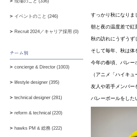
現場のこと (336)
すっかり秋になりま
イベントのこと (246)
朝と夜の温度差で紅
Recruit 2024／キャリア採用 (0)
秋の訪れにうずうず
そして毎年、秋は体
チーム別
今年の春頃、バレー
concierge & Director (1003)
（アニメ「ハイキュ
lifestyle designer (395)
友人や若手メンバー
technical designer (281)
バレーボールをした
reform & technical (220)
hawks PM & 総務 (222)