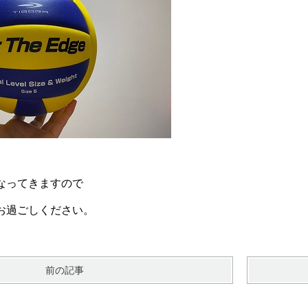
なってきますので
お過ごしください。
前の記事