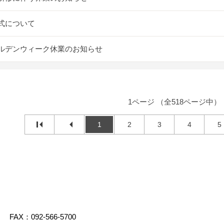
式について
ルデンウィーク休業のお知らせ
1ページ （全518ページ中）
1
2
3
4
5
FAX：092-566-5700