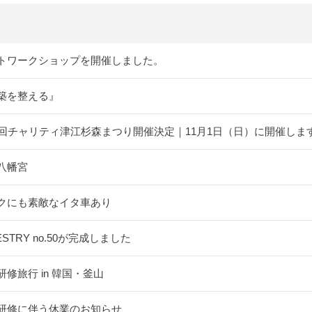
トワークショップを開催しました。
築を整える』
5回チャリティ津江杉森まつり開催決定｜11月1日（日）に開催しま
八幡宮
クにも素敵なイタ車あり
ESTRY no.50が完成しました
研修旅行 in 韓国・釜山
研修に伴う休業のお知らせ