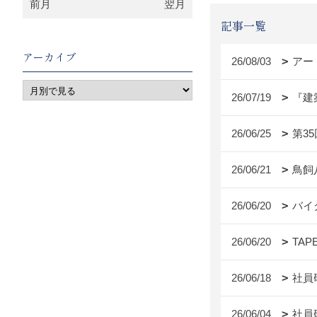
前月
翌月
記事一覧
アーカイブ
26/08/03
アー
26/07/19
『建
26/06/25
第3
26/06/21
鳥飼
26/06/20
バイ
26/06/20
TAP
26/06/18
社員
26/06/04
社員