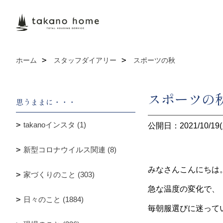
ホーム
スタッフダイアリー
スポーツの秋
スポーツの
思うままに・・・
takanoインスタ (1)
公開日：2021/10/19(
新型コロナウイルス関連 (8)
みなさんこんにちは
家づくりのこと (303)
急な温度の変化で、
日々のこと (1884)
毎朝服選びに迷って