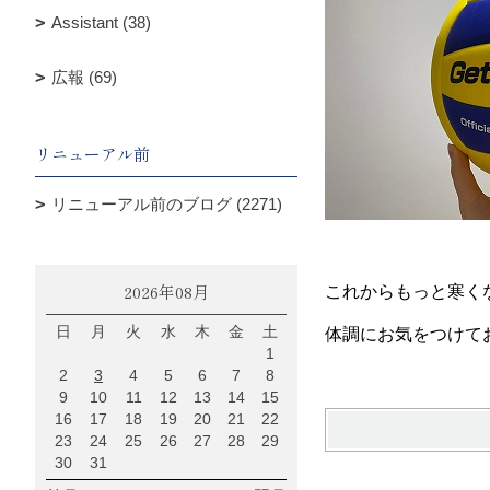
Assistant (38)
広報 (69)
リニューアル前
リニューアル前のブログ (2271)
2026年08月
これからもっと寒く
日
月
火
水
木
金
土
体調にお気をつけて
1
2
3
4
5
6
7
8
9
10
11
12
13
14
15
16
17
18
19
20
21
22
23
24
25
26
27
28
29
30
31