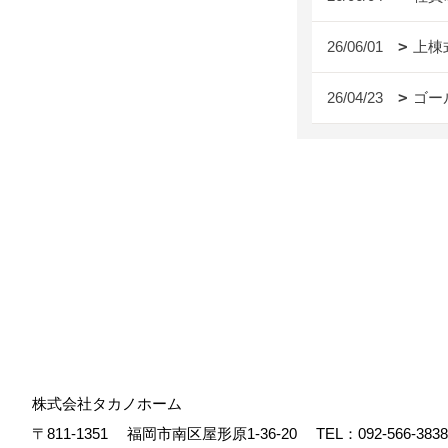
26/06/01
上棟
26/04/23
ゴー
株式会社タカノホーム
〒811-1351
福岡市南区屋形原1-36-20
TEL：
092-566-3838