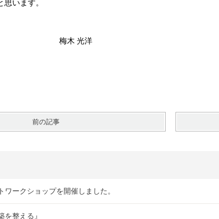
と思います。
。
 光洋
前の記事
トワークショップを開催しました。
築を整える』