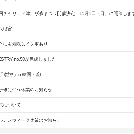
5回チャリティ津江杉森まつり開催決定｜11月1日（日）に開催しま
八幡宮
クにも素敵なイタ車あり
ESTRY no.50が完成しました
研修旅行 in 韓国・釜山
研修に伴う休業のお知らせ
式について
ルデンウィーク休業のお知らせ