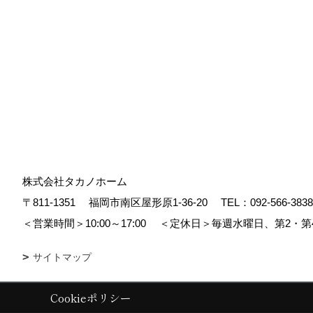
株式会社タカノホーム
〒811-1351
福岡市南区屋形原1-36-20
TEL：
092-566-3838
＜営業時間＞10:00～17:00
＜定休日＞毎週水曜日、第2・第
サイトマップ
Cookieポリシー
Copyright (c) TAKANO CONSTRUCTION CO.,LTD. All Rights Reserved