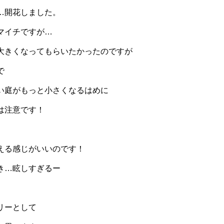
…開花しました。
マイチですが…
大きくなってもらいたかったのですが
で
い庭がもっと小さくなるはめに
は注意です！
える感じがいいのです！
き…眩しすぎるー
リーとして