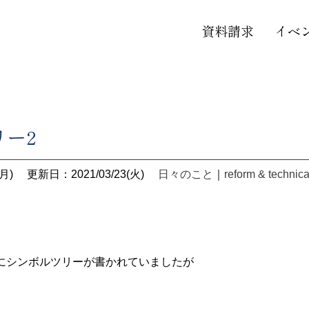
資料請求
イベ
リー2
月)
更新日：2021/03/23(火)
日々のこと
｜
reform & technica
！
にシンボルツリーが書かれていましたが