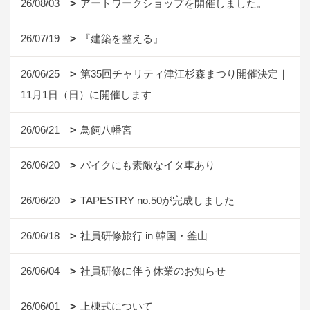
26/08/03
アートワークショップを開催しました。
26/07/19
『建築を整える』
26/06/25
第35回チャリティ津江杉森まつり開催決定｜
11月1日（日）に開催します
26/06/21
鳥飼八幡宮
26/06/20
バイクにも素敵なイタ車あり
26/06/20
TAPESTRY no.50が完成しました
26/06/18
社員研修旅行 in 韓国・釜山
26/06/04
社員研修に伴う休業のお知らせ
26/06/01
上棟式について