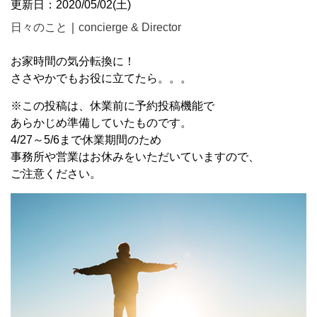
更新日：2020/05/02(土)
日々のこと
｜
concierge & Director
お家時間の気分転換に！
ささやかでもお役に立てたら。。。
※この投稿は、休業前に予約投稿機能で
あらかじめ準備していたものです。
4/27～5/6まで休業期間のため
事務所や営業はお休みをいただいていますので、
ご注意ください。