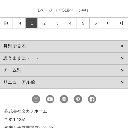
1ページ （全518ページ中）
1
2
3
4
5
6
株式会社タカノホーム
〒811-1351