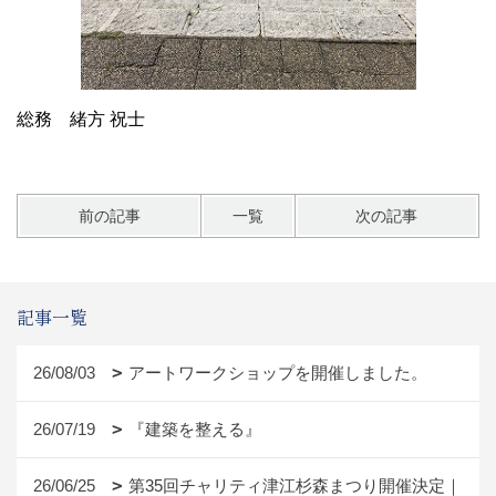
総務 緒方 祝士
前の記事
一覧
次の記事
記事一覧
26/08/03
アートワークショップを開催しました。
26/07/19
『建築を整える』
26/06/25
第35回チャリティ津江杉森まつり開催決定｜