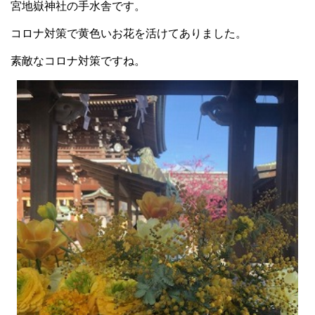
宮地嶽神社の手水舎です。
コロナ対策で黄色いお花を活けてありました。
素敵なコロナ対策ですね。