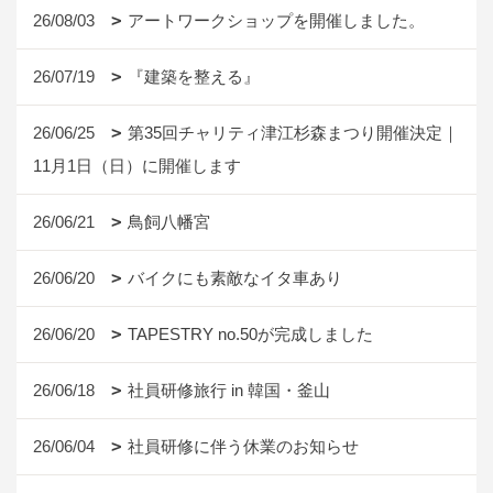
26/08/03
アートワークショップを開催しました。
26/07/19
『建築を整える』
26/06/25
第35回チャリティ津江杉森まつり開催決定｜
11月1日（日）に開催します
26/06/21
鳥飼八幡宮
26/06/20
バイクにも素敵なイタ車あり
26/06/20
TAPESTRY no.50が完成しました
26/06/18
社員研修旅行 in 韓国・釜山
26/06/04
社員研修に伴う休業のお知らせ