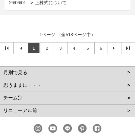
26/06/01
上棟式について
1ページ （全518ページ中）
1
2
3
4
5
6