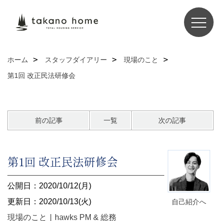
ホーム
スタッフダイアリー
現場のこと
第1回 改正民法研修会
前の記事
一覧
次の記事
第1回 改正民法研修会
公開日：2020/10/12(月)
更新日：2020/10/13(火)
自己紹介へ
現場のこと
｜
hawks PM & 総務