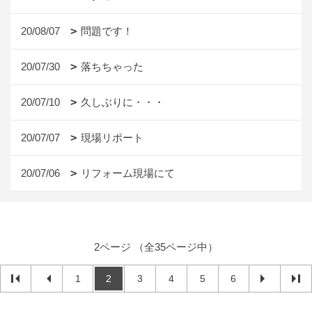
20/08/07
問題です！
20/07/30
落ちちゃった
20/07/10
久しぶりに・・・
20/07/07
現場リポート
20/07/06
リフォーム現場にて
2ページ （全35ページ中）
1
2
3
4
5
6