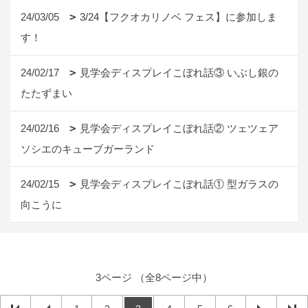
24/03/05
3/24【フクオカリノベ フェス】に参加しま
す！
24/02/17
見学会ディスプレイこぼれ話③ いぶし銀の
たたずまい
24/02/16
見学会ディスプレイこぼれ話② ツェツェア
ソシエのキューブガーランド
24/02/15
見学会ディスプレイこぼれ話① 型ガラスの
向こうに
3ページ （全8ページ中）