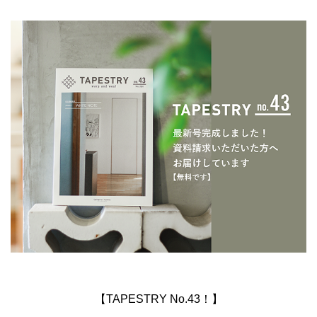
【TAPESTRY No.43！】