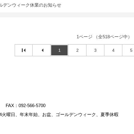
ルデンウィーク休業のお知らせ
1ページ （全518ページ中）
1
2
3
4
5
FAX：092-566-5700
4火曜日、年末年始、お盆、ゴールデンウィーク、夏季休暇