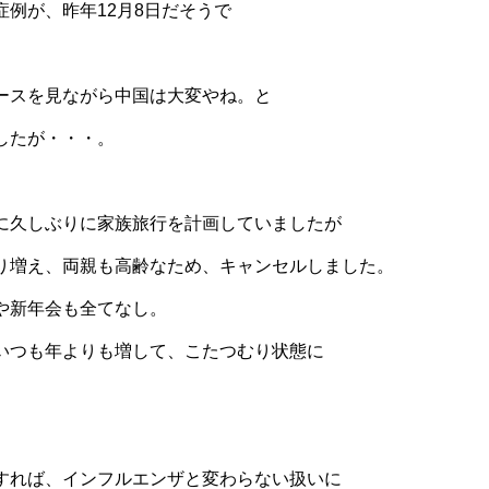
症例が、昨年12月8日だそうで
ースを見ながら中国は大変やね。と
したが・・・。
に久しぶりに家族旅行を計画していましたが
り増え、両親も高齢なため、キャンセルしました。
や新年会も全てなし。
いつも年よりも増して、こたつむり状態に
すれば、インフルエンザと変わらない扱いに