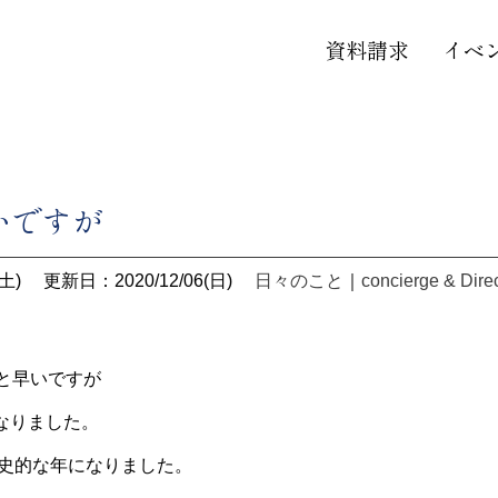
資料請求
イベ
いですが
土)
更新日：2020/12/06(日)
日々のこと
｜
concierge & Dire
っと早いですが
なりました。
歴史的な年になりました。