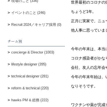
現場のこと (336)
世界最初のコロナの
ちょうど1年。
イベントのこと (246)
正月に実家で、ニュ
Recruit 2024／キャリア採用 (0)
他人事に思っていま
チーム別
今年の年末は、本当
concierge & Director (1003)
コロナ感染者がかな
lifestyle designer (395)
会社、友人の忘年会
technical designer (281)
今年の年末年始は、
なりそうです。
reform & technical (220)
hawks PM & 総務 (222)
ワクチンや薬が完成