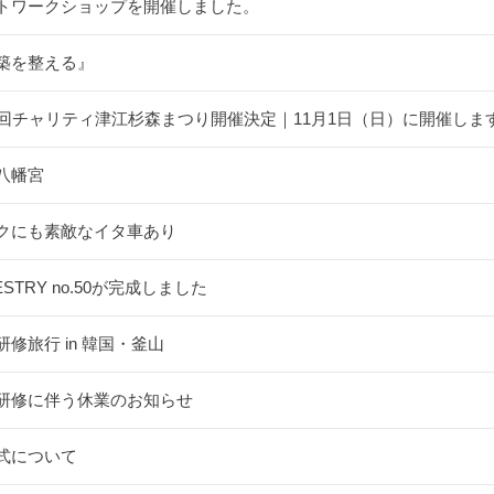
トワークショップを開催しました。
築を整える』
5回チャリティ津江杉森まつり開催決定｜11月1日（日）に開催しま
八幡宮
クにも素敵なイタ車あり
ESTRY no.50が完成しました
研修旅行 in 韓国・釜山
研修に伴う休業のお知らせ
式について