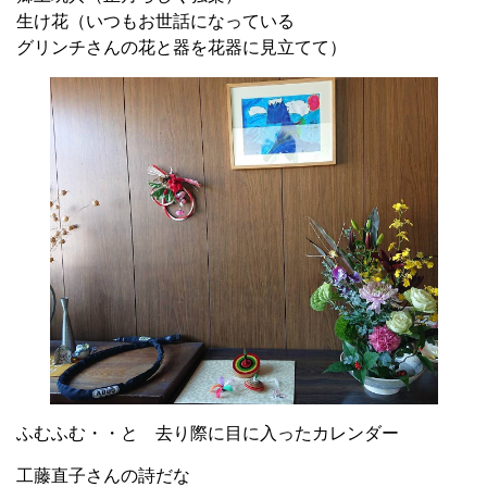
生け花（いつもお世話になっている
グリンチさんの花と器を花器に見立てて）
ふむふむ・・と 去り際に目に入ったカレンダー
工藤直子さんの詩だな