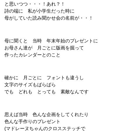
と思いつつ・・・！あれ？！
詩の端に 私が小学生だった時に
母がしていた読み聞かせ会の名前が・・！
母に聞くと 当時 年末年始のプレゼントに
お母さん達が 月ごとに版画を掘って
作ったカレンダーとのこと
確かに 月ごとに フォントも違うし
文字のサイズもばらばら
でも どれも とっても 素敵なんです
思えば当時 色んな企画をしてくれたり
色んな手作りのプレゼント
(マドレーヌちゃんのクロスステッチで