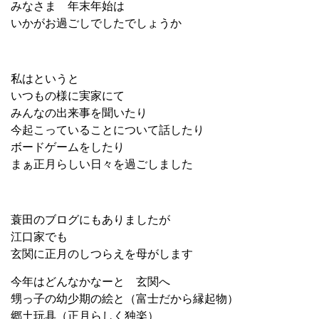
みなさま 年末年始は
いかがお過ごしでしたでしょうか
私はというと
いつもの様に実家にて
みんなの出来事を聞いたり
今起こっていることについて話したり
ボードゲームをしたり
まぁ正月らしい日々を過ごしました
蓑田のブログにもありましたが
江口家でも
玄関に正月のしつらえを母がします
今年はどんなかなーと 玄関へ
甥っ子の幼少期の絵と（富士だから縁起物）
郷土玩具（正月らしく独楽）