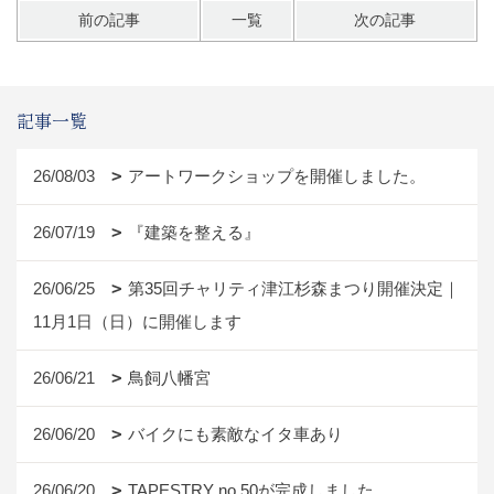
前の記事
一覧
次の記事
記事一覧
26/08/03
アートワークショップを開催しました。
26/07/19
『建築を整える』
26/06/25
第35回チャリティ津江杉森まつり開催決定｜
11月1日（日）に開催します
26/06/21
鳥飼八幡宮
26/06/20
バイクにも素敵なイタ車あり
26/06/20
TAPESTRY no.50が完成しました