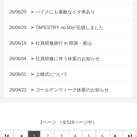
26/06/20
バイクにも素敵なイタ車あり
26/06/20
TAPESTRY no.50が完成しました
26/06/18
社員研修旅行 in 韓国・釜山
26/06/04
社員研修に伴う休業のお知らせ
26/06/01
上棟式について
26/04/23
ゴールデンウィーク休業のお知らせ
1ページ （全518ページ中）
1
2
3
4
5
6