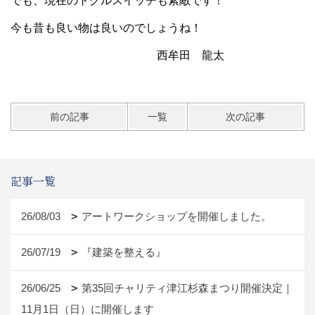
でも、現在のトグルスイッチも素敵です！
今も昔も良い物は良いのでしょうね！
西牟田 龍太
前の記事
一覧
次の記事
記事一覧
26/08/03
アートワークショップを開催しました。
26/07/19
『建築を整える』
26/06/25
第35回チャリティ津江杉森まつり開催決定｜
11月1日（日）に開催します