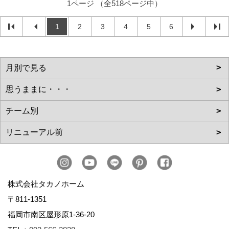
1ページ （全518ページ中）
1
2
3
4
5
6
株式会社タカノホーム
〒811-1351
福岡市南区屋形原1-36-20