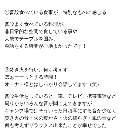
①普段食べている食事が、特別なものに感じる！
普段よく食べている料理が、
非日常的な空間で食している事や
大勢でテーブルを囲み、
会話をする時間が心地よかったです！
②焚き火を行い、何も考えず
ぼぉーーっとする時間！
オーナー様とはしっかり会話してます（笑）
普段生活をしていると、車、テレビ、携帯電話など
周りからいろんな音が聞こえてきますが
キャンプ場ではそういった日頃耳にする音が少なく
焚き火の音・火の暖かさ・火の揺らぎ・風の音など
何も考えずリラックス出来たことが幸せでした！