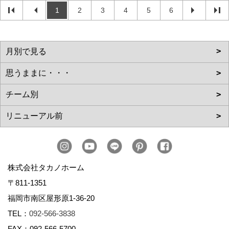
1
2
3
4
5
6
株式会社タカノホーム
〒811-1351
福岡市南区屋形原1-36-20
TEL：
092-566-3838
FAX：092-566-5700