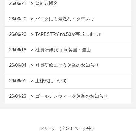
26/06/21
鳥飼八幡宮
26/06/20
バイクにも素敵なイタ車あり
26/06/20
TAPESTRY no.50が完成しました
26/06/18
社員研修旅行 in 韓国・釜山
26/06/04
社員研修に伴う休業のお知らせ
26/06/01
上棟式について
26/04/23
ゴールデンウィーク休業のお知らせ
1ページ （全518ページ中）