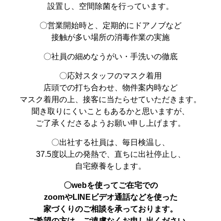
設置し、空間除菌を行っています。
〇営業開始時と、定期的にドアノブなど
接触が多い場所の消毒作業の実施
〇社員の細めなうがい・手洗いの徹底
〇応対スタッフのマスク着用
店頭での打ち合わせ、物件案内時など
マスク着用の上、接客に当たらせていただきます。
聞き取りにくいこともあるかと思いますが、
ご了承くださるようお願い申し上げます。
〇出社する社員は、毎日検温し、
37.5度以上の発熱で、直ちに出社停止し、
自宅療養をします。
〇webを使ってご在宅での
zoomやLINEビデオ通話などを使った
家づくりのご相談を承っております。
ご希望の方は、ご遠慮なくお申し出ください。