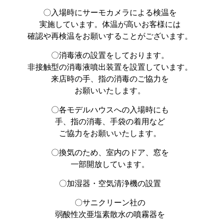
〇入場時にサーモカメラによる検温を
実施しています。体温が高いお客様には
確認や再検温をお願いすることがございます。
〇消毒液の設置をしております。
非接触型の消毒液噴出装置を設置しています。
来店時の手、指の消毒のご協力を
お願いいたします。
〇各モデルハウスへの入場時にも
手、指の消毒、手袋の着用など
ご協力をお願いいたします。
〇換気のため、室内のドア、窓を
一部開放しています。
〇加湿器・空気清浄機の設置
〇サニクリーン社の
弱酸性次亜塩素散水の噴霧器を