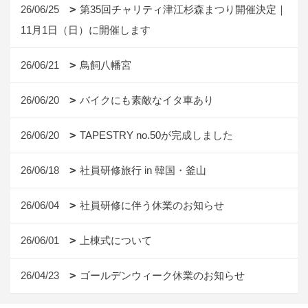
26/06/25
第35回チャリティ津江杉森まつり開催決定｜
11月1日（日）に開催します
26/06/21
鳥飼八幡宮
26/06/20
バイクにも素敵なイタ車あり
26/06/20
TAPESTRY no.50が完成しました
26/06/18
社員研修旅行 in 韓国・釜山
26/06/04
社員研修に伴う休業のお知らせ
26/06/01
上棟式について
26/04/23
ゴールデンウィーク休業のお知らせ