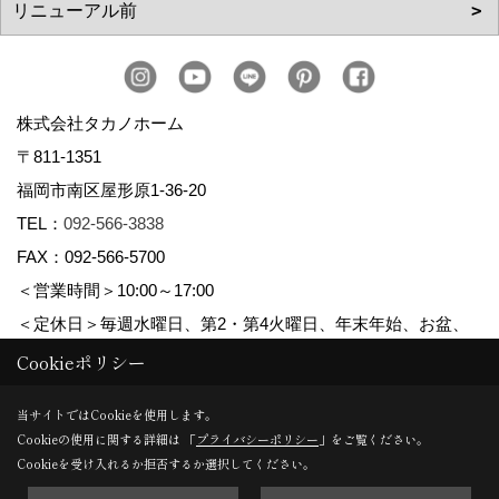
株式会社タカノホーム
〒811-1351
福岡市南区屋形原1-36-20
TEL：
092-566-3838
FAX：092-566-5700
＜営業時間＞10:00～17:00
＜定休日＞毎週水曜日、第2・第4火曜日、年末年始、お盆、
ゴールデンウィーク、夏季休暇
Cookieポリシー
当サイトではCookieを使用します。
Cookieの使用に関する詳細は 「
プライバシーポリシー
」をご覧ください。
Copyright (c) TAKANO CONSTRUCTION CO.,LTD. All Rights Reserved.
Cookieを受け入れるか拒否するか選択してください。