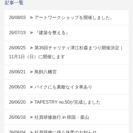
記事一覧
26/08/03
アートワークショップを開催しました。
26/07/19
『建築を整える』
26/06/25
第35回チャリティ津江杉森まつり開催決定｜
11月1日（日）に開催します
26/06/21
鳥飼八幡宮
26/06/20
バイクにも素敵なイタ車あり
26/06/20
TAPESTRY no.50が完成しました
26/06/18
社員研修旅行 in 韓国・釜山
26/06/04
社員研修に伴う休業のお知らせ