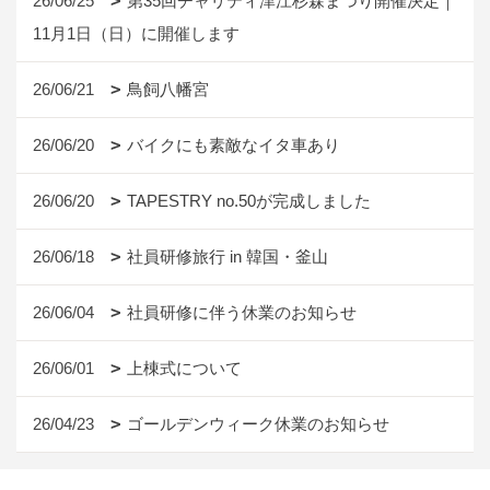
26/06/25
第35回チャリティ津江杉森まつり開催決定｜
11月1日（日）に開催します
26/06/21
鳥飼八幡宮
26/06/20
バイクにも素敵なイタ車あり
26/06/20
TAPESTRY no.50が完成しました
26/06/18
社員研修旅行 in 韓国・釜山
26/06/04
社員研修に伴う休業のお知らせ
26/06/01
上棟式について
26/04/23
ゴールデンウィーク休業のお知らせ