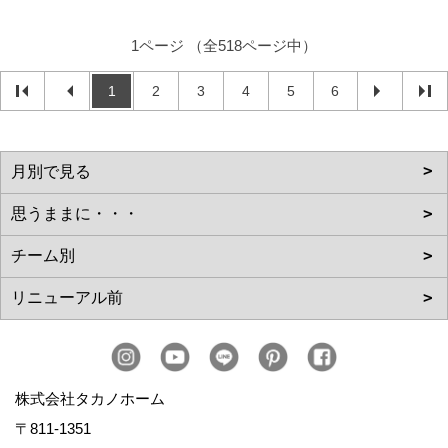
1ページ （全518ページ中）
1
2
3
4
5
6
株式会社タカノホーム
〒811-1351