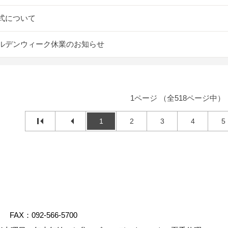
式について
ルデンウィーク休業のお知らせ
1ページ （全518ページ中）
1
2
3
4
5
FAX：092-566-5700