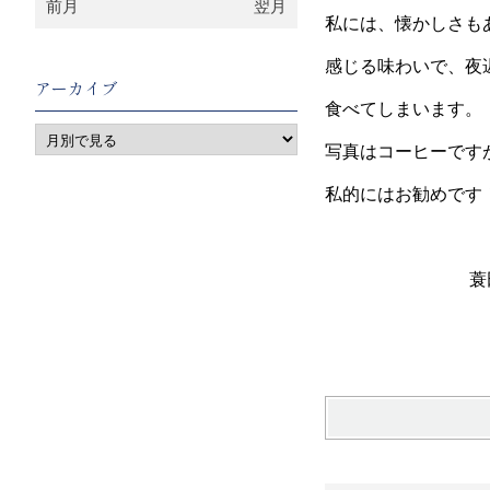
前月
翌月
私には、懐かしさも
感じる味わいで、夜
アーカイブ
食べてしまいます。
写真はコーヒーです
私的にはお勧めです
蓑田 