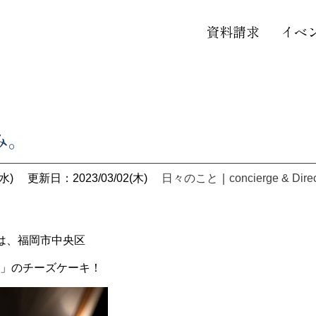
資料請求
イベ
み。
水)
更新日：2023/03/02(木)
日々のこと
｜
concierge & Dire
は、福岡市中央区
ki」のチーズケーキ！