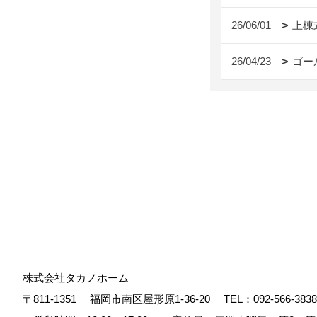
26/06/01
上棟
26/04/23
ゴー
株式会社タカノホーム
〒811-1351
福岡市南区屋形原1-36-20
TEL：
092-566-3838