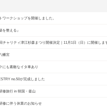
トワークショップを開催しました。
築を整える』
5回チャリティ津江杉森まつり開催決定｜11月1日（日）に開催しま
八幡宮
クにも素敵なイタ車あり
ESTRY no.50が完成しました
研修旅行 in 韓国・釜山
研修に伴う休業のお知らせ