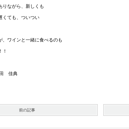
ありながら、新しくも
遅くても、ついつい
が、ワインと一緒に食べるのも
！！
佳典
前の記事