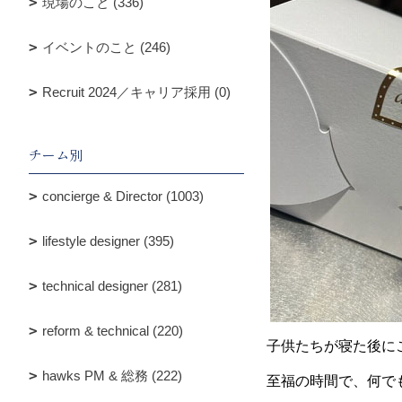
現場のこと (336)
イベントのこと (246)
Recruit 2024／キャリア採用 (0)
チーム別
concierge & Director (1003)
lifestyle designer (395)
technical designer (281)
reform & technical (220)
子供たちが寝た後に
hawks PM & 総務 (222)
至福の時間で、何で