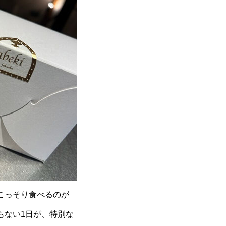
こっそり食べるのが
もない1日が、特別な