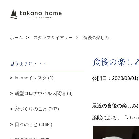
ホーム
スタッフダイアリー
食後の楽しみ。
食後の楽し
思うままに・・・
takanoインスタ (1)
公開日：2023/03/01(
新型コロナウイルス関連 (8)
最近の食後の楽しみ
家づくりのこと (303)
薬院にある、「abe
日々のこと (1884)