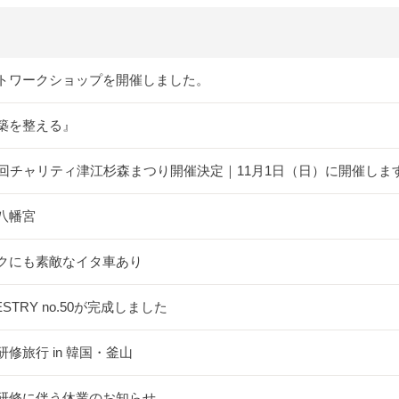
トワークショップを開催しました。
築を整える』
5回チャリティ津江杉森まつり開催決定｜11月1日（日）に開催しま
八幡宮
クにも素敵なイタ車あり
ESTRY no.50が完成しました
研修旅行 in 韓国・釜山
研修に伴う休業のお知らせ