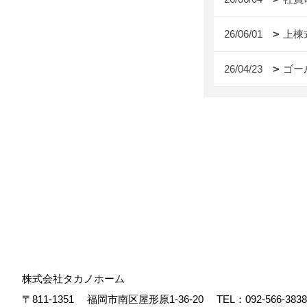
26/06/01
上棟
26/04/23
ゴー
株式会社タカノホーム
〒811-1351
福岡市南区屋形原1-36-20
TEL：
092-566-3838