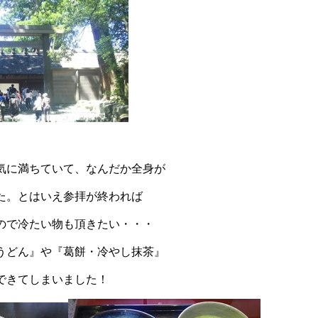
気に満ちていて、なんだか全身が
た。とはいえ参拝が終われば
ので冷たい物も頂きたい・・・
うどん』や『葛餅・冷やし抹茶』
できてしまいました！