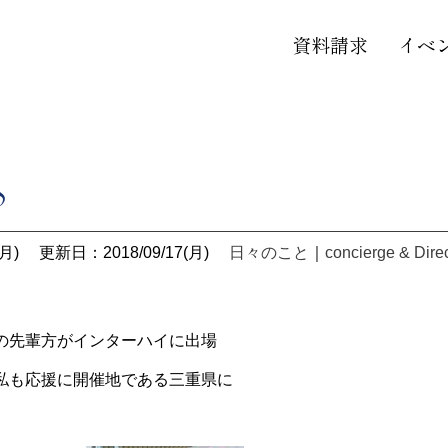
資料請求
イベ
♪
月)
更新日：2018/09/17(月)
日々のこと
｜
concierge & Dire
の先輩方がインターハイに出場
私も応援に開催地である三重県に