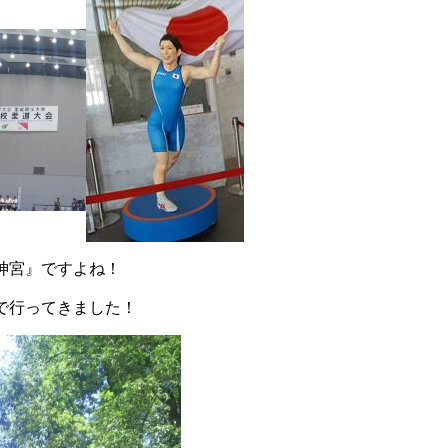
神宮』ですよね！
で行ってきました！