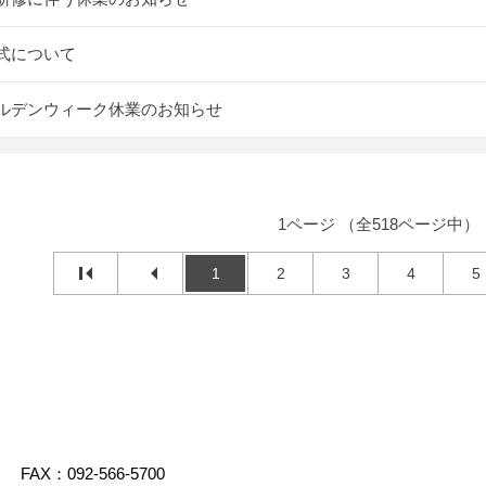
式について
ルデンウィーク休業のお知らせ
1ページ （全518ページ中）
1
2
3
4
5
FAX：092-566-5700