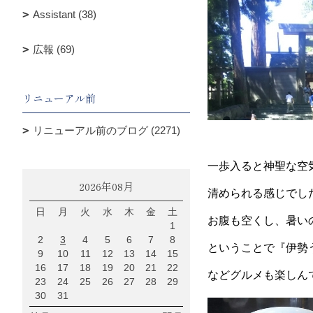
Assistant (38)
広報 (69)
リニューアル前
リニューアル前のブログ (2271)
一歩入ると神聖な空
2026年08月
清められる感じでし
日
月
火
水
木
金
土
お腹も空くし、暑い
1
2
3
4
5
6
7
8
ということで『伊勢
9
10
11
12
13
14
15
16
17
18
19
20
21
22
などグルメも楽しん
23
24
25
26
27
28
29
30
31