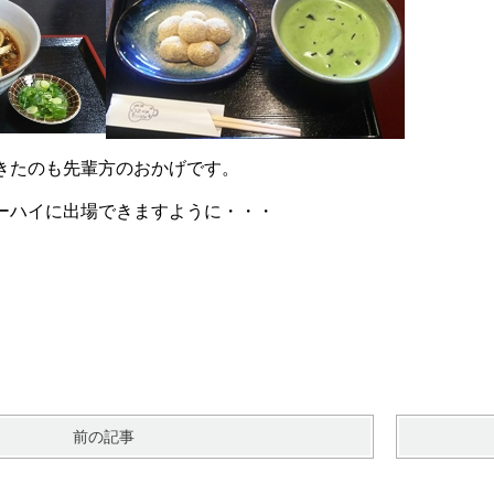
きたのも先輩方のおかげです。
ーハイに出場できますように・・・
前の記事