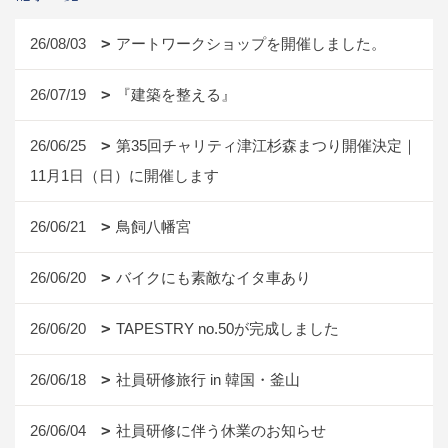
26/08/03
アートワークショップを開催しました。
26/07/19
『建築を整える』
26/06/25
第35回チャリティ津江杉森まつり開催決定｜
11月1日（日）に開催します
26/06/21
鳥飼八幡宮
26/06/20
バイクにも素敵なイタ車あり
26/06/20
TAPESTRY no.50が完成しました
26/06/18
社員研修旅行 in 韓国・釜山
26/06/04
社員研修に伴う休業のお知らせ