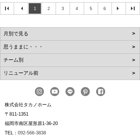
1
2
3
4
5
6
株式会社タカノホーム
〒811-1351
福岡市南区屋形原1-36-20
TEL：
092-566-3838