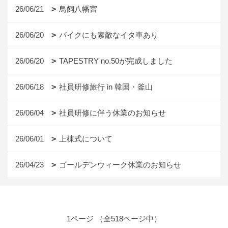
26/06/21
鳥飼八幡宮
26/06/20
バイクにも素敵なイタ車あり
26/06/20
TAPESTRY no.50が完成しました
26/06/18
社員研修旅行 in 韓国・釜山
26/06/04
社員研修に伴う休業のお知らせ
26/06/01
上棟式について
26/04/23
ゴールデンウィーク休業のお知らせ
1ページ （全518ページ中）