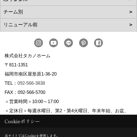
株式会社タカノホーム
〒811-1351
福岡市南区屋形原1-36-20
TEL：
092-566-3838
FAX：092-566-5700
＜営業時間＞10:00～17:00
＜定休日＞毎週水曜日、第2・第4火曜日、年末年始、お盆、
ゴールデンウィーク、夏季休暇
Cookieポリシー
当サイトではCookieを使用します。