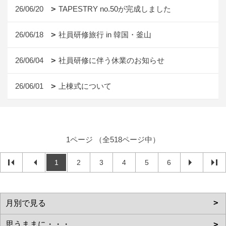
26/06/20
TAPESTRY no.50が完成しました
26/06/18
社員研修旅行 in 韓国・釜山
26/06/04
社員研修に伴う休業のお知らせ
26/06/01
上棟式について
1ページ （全518ページ中）
1
2
3
4
5
6