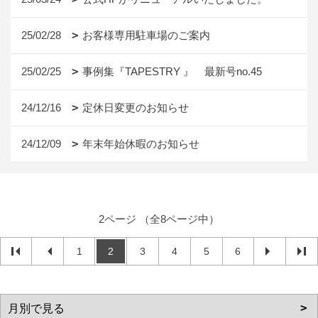
25/02/28
お客様専用駐車場のご案内
25/02/25
事例集『TAPESTRY 』 最新号no.45
24/12/16
定休日変更のお知らせ
24/12/09
年末年始休暇のお知らせ
2ページ （全8ページ中）
1
2
3
4
5
6