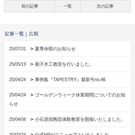
前の記事
一覧
次の記事
記事一覧｜広報
25/07/31
夏季休暇のお知らせ
25/05/19
親子木工教室を行いました。
25/04/24
事例集『TAPESTRY』最新号no.46
25/04/24
ゴールデンウィーク休業期間についてのお知
らせ
25/04/08
小石原焼陶芸体験教室を開催いたしました。
25/03/24
公式HPがリニューアルいたしました。