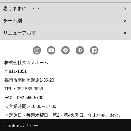
株式会社タカノホーム
〒811-1351
福岡市南区屋形原1-36-20
TEL：
092-566-3838
FAX：092-566-5700
＜営業時間＞10:00～17:00
＜定休日＞毎週水曜日、第2・第4火曜日、年末年始、お盆、
ゴールデンウィーク、夏季休暇
Cookieポリシー