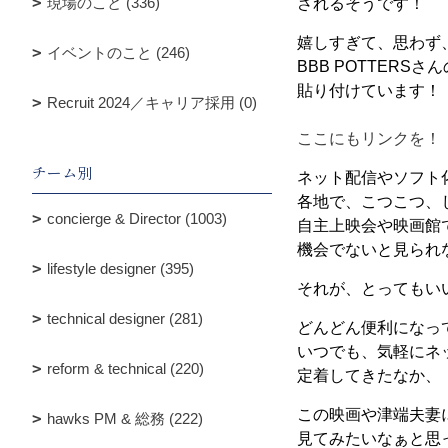
現場のこと (336)
されるそうです！
嬉しすぎて、思わず
イベントのこと (246)
BBB POTTERSさ
貼り付けています！
Recruit 2024／キャリア採用 (0)
ここにもリンクを！
チーム別
ネット配信やソフト
各地で、こつこつ、
concierge & Director (1003)
自主上映会や映画館
機会でないと見られ
lifestyle designer (395)
それが、とってもい
technical designer (281)
どんどん便利になっ
いつでも、気軽にネ
reform & technical (220)
定着してきたなか、
この映画や津端夫妻
hawks PM & 総務 (222)
見てみたいなぁと思