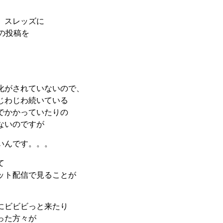
、スレッズに
んの投稿を
化がされていないので、
じわじわ続いている
でかかっていたりの
ないのですが
いんです。。。
て
ット配信で見ることが
にビビビっと来たり
った方々が