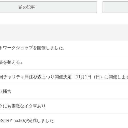
前の記事
トワークショップを開催しました。
築を整える』
5回チャリティ津江杉森まつり開催決定｜11月1日（日）に開催しま
八幡宮
クにも素敵なイタ車あり
ESTRY no.50が完成しました