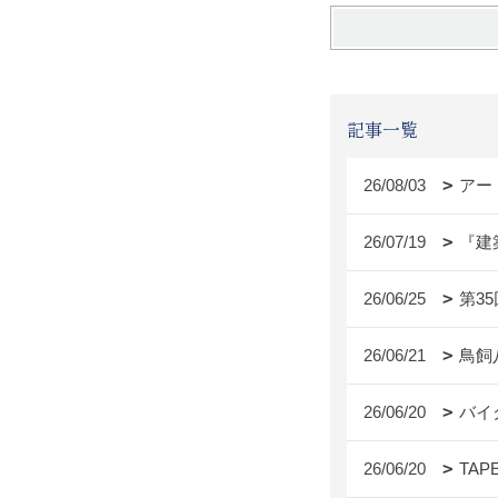
記事一覧
26/08/03
アー
26/07/19
『建
26/06/25
第3
26/06/21
鳥飼
26/06/20
バイ
26/06/20
TAP