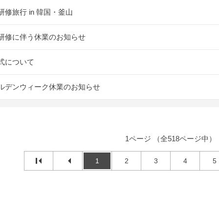
研修旅行 in 韓国・釜山
研修に伴う休業のお知らせ
式について
ルデンウィーク休業のお知らせ
1ページ （全518ページ中）
1
2
3
4
5