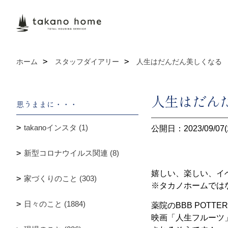
ホーム
スタッフダイアリー
人生はだんだん美しくなる
人生はだん
思うままに・・・
takanoインスタ (1)
公開日：2023/09/07(
新型コロナウイルス関連 (8)
嬉しい、楽しい、イ
家づくりのこと (303)
※タカノホームでは
日々のこと (1884)
薬院のBBB POTTE
映画「人生フルーツ