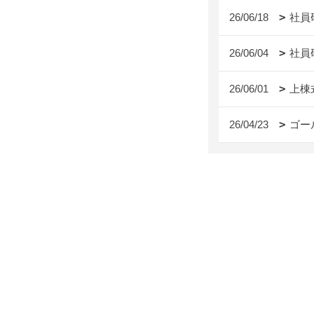
26/06/18
社員
26/06/04
社員
26/06/01
上棟
26/04/23
ゴー