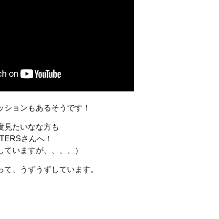
ッションもあるそうです！
度見たいなな方も
TTERSさんへ！
していますが、、、、）
って、うずうずしています。