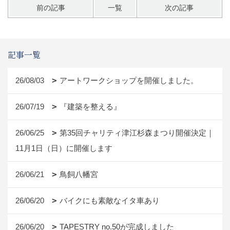
前の記事
一覧
次の記事
記事一覧
26/08/03
アートワークショップを開催しました。
26/07/19
『建築を整える』
26/06/25
第35回チャリティ津江杉森まつり開催決定｜
11月1日（日）に開催します
26/06/21
鳥飼八幡宮
26/06/20
バイクにも素敵なイタ車あり
26/06/20
TAPESTRY no.50が完成しました