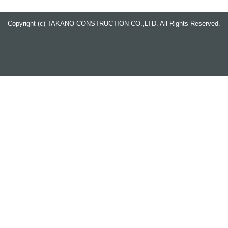
Copyright (c) TAKANO CONSTRUCTION CO.,LTD. All Rights Reserved.