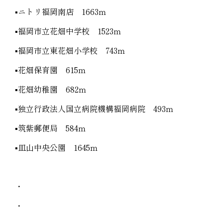
▪️ニトリ福岡南店 1663ｍ
▪️福岡市立花畑中学校 1523ｍ
▪️福岡市立東花畑小学校 743ｍ
▪️花畑保育園 615ｍ
▪️花畑幼稚園 682ｍ
▪️独立行政法人国立病院機構福岡病院 493ｍ
▪️筑紫郵便局 584ｍ
▪️皿山中央公園 1645ｍ
・
・