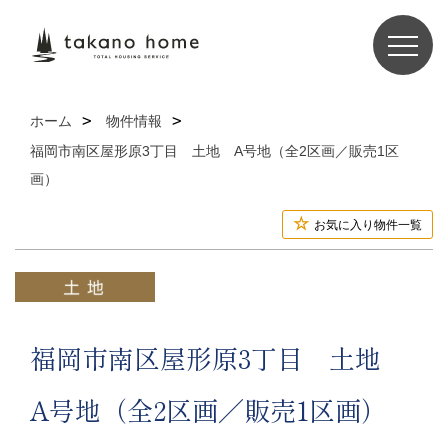
ホーム
物件情報
福岡市南区屋形原3丁目 土地 A号地（全2区画／販売1区
画）
お気に入り物件一覧
福岡市南区屋形原3丁目 土地
A号地（全2区画／販売1区画）