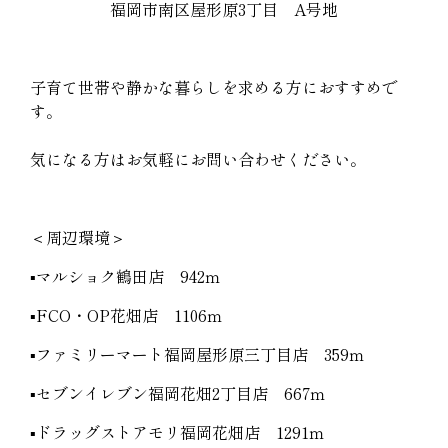
福岡市南区屋形原3丁目 A号地
子育て世帯や静かな暮らしを求める方におすすめで
す。
気になる方はお気軽にお問い合わせください。
＜周辺環境＞
▪️マルショク鶴田店 942ｍ
▪️FCO・OP花畑店 1106ｍ
▪️ファミリーマート福岡屋形原三丁目店 359ｍ
▪️セブンイレブン福岡花畑2丁目店 667ｍ
▪️ドラッグストアモリ福岡花畑店 1291ｍ