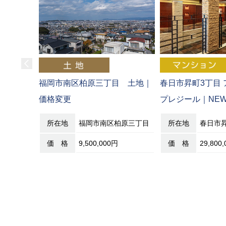
福岡市南区柏原三丁目 土地｜
春日市昇町3丁目
価格変更
プレジール｜NE
所在地
福岡市南区柏原三丁目
所在地
春日市
価 格
9,500,000円
価 格
29,800