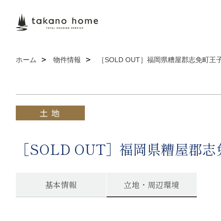
ホーム
物件情報
［SOLD OUT］福岡県糟屋郡志免町王
［SOLD OUT］福岡県糟屋郡
基本情報
立地・周辺環境