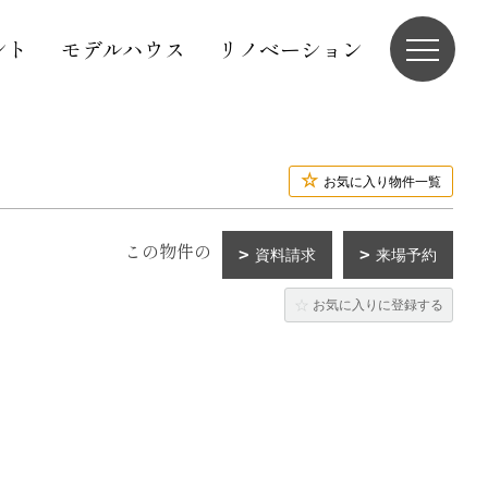
ント
モデルハウス
リノベーション
お気に入り物件一覧
この物件の
資料請求
来場予約
お気に入りに登録する