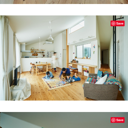
Save
Save