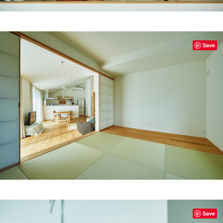
Save
Save