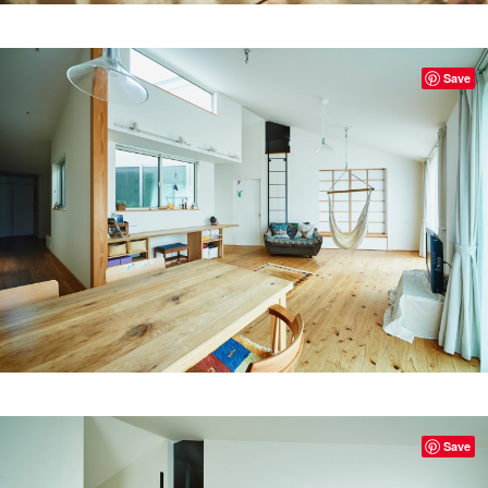
Save
Save