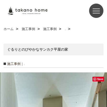
ホーム
施工事例
施工事例
.
ぐるりとのびやかなサンカク平屋の家
施工事例｜.
Save