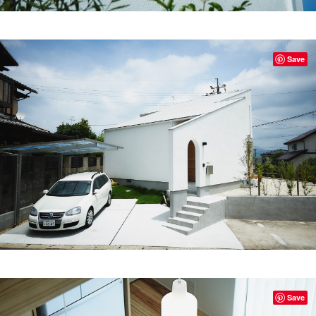
Save
Save