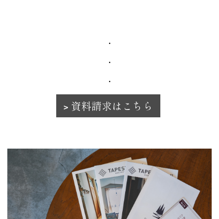
・
・
・
資料請求はこちら