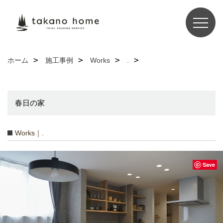
ホーム
施工事例
Works
.
春日の家
Works｜.
Save