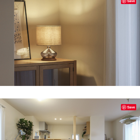
Save
Save