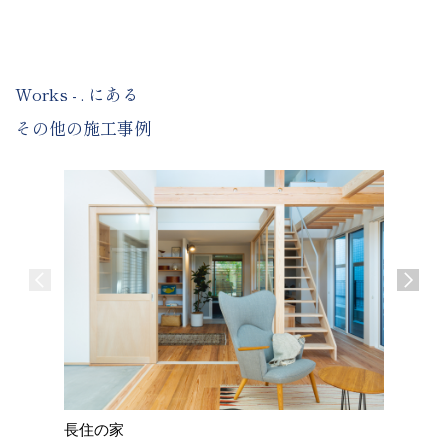
Works - . にある
その他の施工事例
長住の家
屋形原の