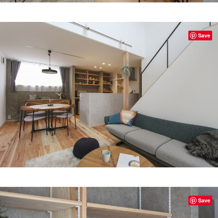
Save
Save