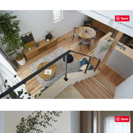
Save
Save