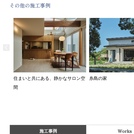
その他の施工事例
住まいと共にある、静かなサロン空
糸島の家
間
施工事例
Works