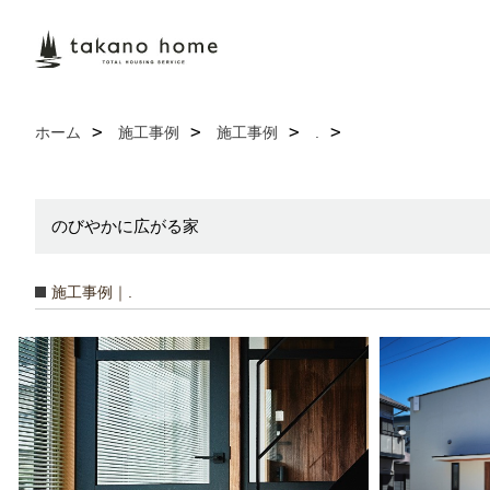
ホーム
施工事例
施工事例
.
のびやかに広がる家
施工事例｜.